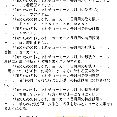
＊猫のためのおしゃれチョーカー／長月用のアイテムカテゴ
リ ＝ ，，着用型アイテム。
＊猫のためのおしゃれチョーカー／長月用の位置づけ
＝ ，，ショップアイテム。
＊猫のためのおしゃれチョーカー／長月用の取り扱い
＝ ，，Ｔｈｅ ｄｉｓｔｏｒｔｉｏｎ ｍｏｏｎ。
＊猫のためのおしゃれチョーカー／長月用の販売価格
＝ ，，４マイル。
＊猫のためのおしゃれチョーカー／長月用の着用箇所
＝ ，，首に着用するもの。
＊猫のためのおしゃれチョーカー／長月用の形状１ ＝ ，，
首輪（チョーカー）。
＊猫のためのおしゃれチョーカー／長月用の形状２ ＝ ，，
裏側に所属（住所）と名前を書くことができる。
＊猫のためのおしゃれチョーカー／長月用の形状３ ＝ ，，
一定以上の力が加わった場合には、すぐに外れる安全設計。
＊猫のためのおしゃれチョーカー／長月用の使用制限
＝ ，，名前の付けられた猫にしか以下の特殊効果は発揮されな
い。
＊猫のためのおしゃれチョーカー／長月用の特殊効果１
＝ ，，着用している間、行方不明や迷子になりにくい。
＊猫のためのおしゃれチョーカー／長月用の特殊効果２
＝ ，，贈られた側が気に入ると、名前を呼ぶとにゃーと返事をす
るようになる。
｝