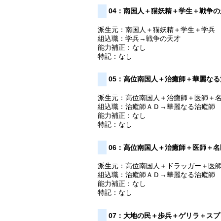
04：南国人＋猫妖精＋学生＋戦争の
派生元：南国人＋猫妖精＋学生＋学兵
組込職：学兵→戦争の天才
能力補正：なし
特記：なし
05：高位南国人＋治癒師＋華麗な
派生元：高位南国人＋治癒師＋医師＋
組込職：治癒師ＡＤ→華麗なる治癒師
能力補正：なし
特記：なし
06：高位南国人＋治癒師＋医師＋名
派生元：高位南国人＋ドラッガー＋医
組込職：治癒師ＡＤ→華麗なる治癒師
能力補正：なし
特記：なし
07：大地の民＋歩兵＋ゲリラ＋ス