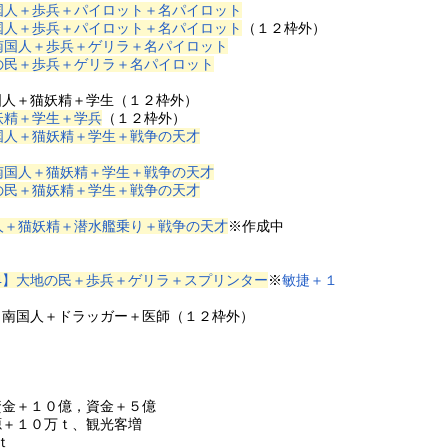
国人＋歩兵＋パイロット＋名パイロット
国人＋歩兵＋パイロット＋名パイロット
（１２枠外）
南国人＋歩兵＋ゲリラ＋名パイロット
の民＋歩兵＋ゲリラ＋名パイロット
国人＋猫妖精＋学生（１２枠外）
妖精＋学生＋学兵
（１２枠外）
国人＋猫妖精＋学生＋戦争の天才
南国人＋猫妖精＋学生＋戦争の天才
の民＋猫妖精＋学生＋戦争の天才
人＋猫妖精＋潜水艦乗り＋戦争の天才
※作成中
4】大地の民＋歩兵＋ゲリラ＋スプリンター
※
敏捷＋１
－南国人＋ドラッガー＋医師（１２枠外）
資金＋１０億，資金＋５億
源＋１０万ｔ、観光客増
ｔ