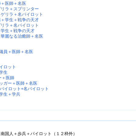
師＋医師＋名医
ゲリラ＋スプリンター
＋ゲリラ＋名パイロット
精＋学生＋戦争の天才
ゲリラ＋名パイロット
＋学生＋戦争の天才
＋華麗なる治癒師＋名医
整備員＋医師＋名医
パイロット
学生
ー＋医師
ラッガー＋医師＋名医
+パイロット+名パイロット
＋学生＋学兵
－南国人＋歩兵＋パイロット（１２枠外）