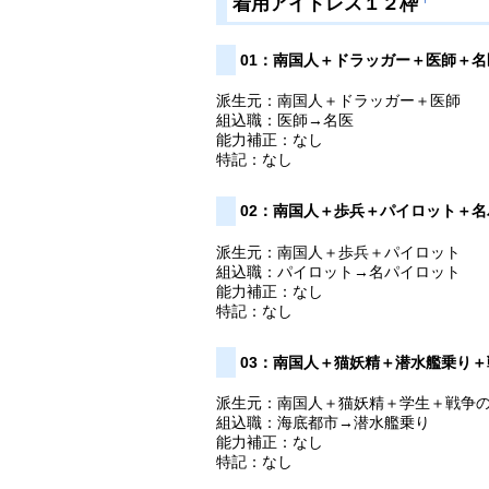
着用アイドレス１２枠
01：南国人＋ドラッガー＋医師＋名
派生元：南国人＋ドラッガー＋医師
組込職：医師→名医
能力補正：なし
特記：なし
02：南国人＋歩兵＋パイロット＋
派生元：南国人＋歩兵＋パイロット
組込職：パイロット→名パイロット
能力補正：なし
特記：なし
03：南国人＋猫妖精＋潜水艦乗り
派生元：南国人＋猫妖精＋学生＋戦争
組込職：海底都市→潜水艦乗り
能力補正：なし
特記：なし