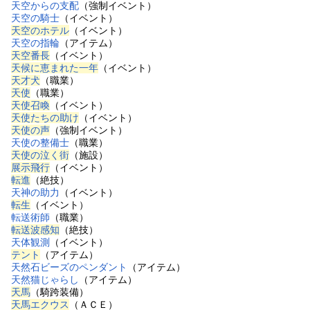
天空からの支配
（強制イベント）
天空の騎士
（イベント）
天空のホテル
（イベント）
天空の指輪
（アイテム）
天空番長
（イベント）
天候に恵まれた一年
（イベント）
天才犬
（職業）
天使
（職業）
天使召喚
（イベント）
天使たちの助け
（イベント）
天使の声
（強制イベント）
天使の整備士
（職業）
天使の泣く街
（施設）
展示飛行
（イベント）
転進
（絶技）
天神の助力
（イベント）
転生
（イベント）
転送術師
（職業）
転送波感知
（絶技）
天体観測
（イベント）
テント
（アイテム）
天然石ビーズのペンダント
（アイテム）
天然猫じゃらし
（アイテム）
天馬
（騎跨装備）
天馬エクウス
（ＡＣＥ）