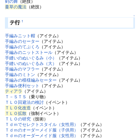
剣の舞
（絶技）
蔓草の魔法
（絶技）
↑
テ行
†
手編みニット帽
（アイテム）
手編みのセーター
（アイテム）
手編みのてぶくろ
（アイテム）
手編みのニットストール
（アイテム）
手縫いのぬいぐるみ（小）
（アイテム）
手縫いのぬいぐるみ（大）
（アイテム）
手編みのマフラー
（アイテム）
手編みのミトン
（アイテム）
手編みの模様編みセーター
（アイテム）
手編み便利セット
（アイテム）
ティアラ
（アイテム）
Ｔ－ＳＴＳ
（乗り物）
ＴＬＯ回避法の検討
（イベント）
ＴＬＯ化改造
（イベント）
ＴＬＯ拡散
（強制イベント）
ＴＬＯの研究
（技術）
Ｔｄｍでセレクトスタイル（女性用）
（アイテム）
Ｔｄｍのオーダーメイド服（子供用）
（アイテム）
Ｔｄｍのオーダーメイド服（女性用）
（アイテム）