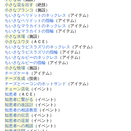
小さな花を出す
（絶技）
小さなブランコ
（施設）
ちいさなペリドットのネックレス
（アイテム）
ちいさなペリドットの指輪
（アイテム）
ちいさなマラカイトのネックレス
（アイテム）
ちいさなマラカイトの指輪
（アイテム）
小さな水場
（施設）
小さなユウタ
（ＡＣＥ）
ちいさなラピスラズリのネックレス
（アイテム）
ちいさなラピスラズリの指輪
（アイテム）
ちいさなルビーのネックレス
（アイテム）
ちいさなルビーの指輪
（アイテム）
小さな牧場
（施設）
チーズケーキ
（アイテム）
チーズ生成
（技術）
チーズとベーコンのホットサンド
（アイテム）
チェーン店化
（イベント）
知恵者
（ＡＣＥ）
知恵者に繋がる
（イベント）
知恵者の改設計
（イベント）
知恵者の相談教室
（イベント）
知恵者の伝言
（イベント）
知恵者の逗留
（イベント）
知恵者への相談
（イベント）