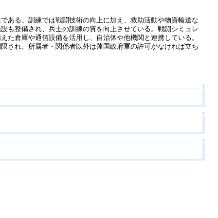
設である。訓練では戦闘技術の向上に加え、救助活動や物資輸送な
施設も整備され、兵士の訓練の質を向上させている。戦闘シミュレ
備えた倉庫や通信設備を活用し、自治体や他機関と連携している。
制限され、所属者・関係者以外は藩国政府軍の許可がなければ立ち
↑
↑
↑