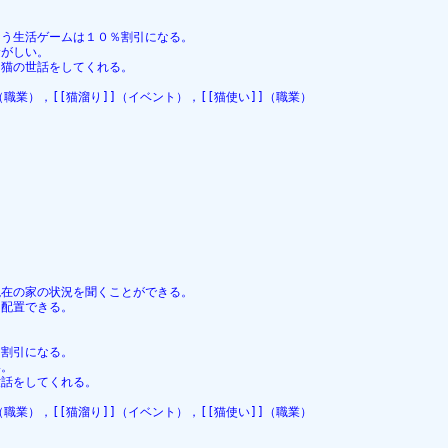
なう生活ゲームは１０％割引になる。
騒がしい。
て猫の世話をしてくれる。
（職業），[[猫溜り]]（イベント），[[猫使い]]（職業）
現在の家の状況を聞くことができる。
て配置できる。
％割引になる。
い。
世話をしてくれる。
（職業），[[猫溜り]]（イベント），[[猫使い]]（職業）