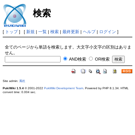
検索
[
トップ
] [
新規
|
一覧
|
検索
|
最終更新
|
ヘルプ
|
ログイン
]
全てのページから単語を検索します。大文字小文字の区別はありま
せん。
AND検索
OR検索
Site admin:
風杜
PukiWiki 1.5.4
© 2001-2022
PukiWiki Development Team
. Powered by PHP 8.1.34. HTML
convert time: 0.004 sec.