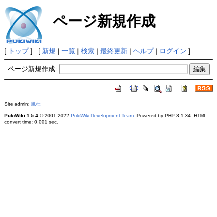
ページ新規作成
[
トップ
] [
新規
|
一覧
|
検索
|
最終更新
|
ヘルプ
|
ログイン
]
ページ新規作成:
Site admin:
風杜
PukiWiki 1.5.4
© 2001-2022
PukiWiki Development Team
. Powered by PHP 8.1.34. HTML
convert time: 0.001 sec.