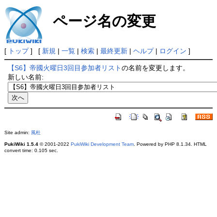
ページ名の変更
[
トップ
] [
新規
|
一覧
|
検索
|
最終更新
|
ヘルプ
|
ログイン
]
【S6】帝國火曜日3回目参加者リスト
の名前を変更します。
新しい名前:
Site admin:
風杜
PukiWiki 1.5.4
© 2001-2022
PukiWiki Development Team
. Powered by PHP 8.1.34. HTML
convert time: 0.105 sec.