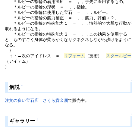
＊ルビーの指輪の着用箇所 ＝ ，，手先に着用するもの。
＊ルビーの指輪の形状 ＝ ，，指輪。
＊ルビーの指輪に使用した宝石 ＝ ，，ルビー。
＊ルビーの指輪の筋力補正 ＝ ，，筋力、評価＋２。
＊ルビーの指輪の特殊能力１ ＝ ，，情熱的で大胆な行動が
取れるようになる。
＊ルビーの指輪の特殊能力２ ＝ ，，この効果を使用する
と、ものすごく身体が柔らかくなりクネクネしながら歩けるように
なる。
｝
ｔ：→次のアイドレス ＝
リフォーム
（技術），
スタールビー
（アイテム）
｝
↑
解説
†
注文の多い宝石店 さくら貴金属
で販売中。
↑
ギャラリー
†