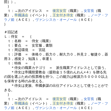
団｝）。
｝
ｔ：→次のアイドレス ＝
後宮女官
（職業），
女官長
（職
業），
帝國議会
（イベント），
王女付き侍女
（職業），
ノーア・フ
ラノ姫
（ＡＣＥ），
ヴァンシスカ・オーノール
（ＡＣＥ）
｝
＃旧記述
Ｌ：侍女 ＝ ｛
ｔ：名称 ＝ 侍女（職業）
ｔ：要点 ＝ 女官服，書類
ｔ：周辺環境 ＝ 宮廷
ｔ：評価 ＝ 体格０，筋力０，耐久力０，外見２，敏捷０，器
用３，感覚２，知識１，幸運１
ｔ：特殊 ＝ ｛
＊侍女の職業カテゴリ ＝ 派生職業アイドレスとして扱う。
＊侍女は帝國慈愛教会（援助金１５億わんわん×４）を贈る先
の国を選ぶための投票権を持つ。この能力は根源力５００００以上
を保有する時のみ使える。
＊侍女は吏族、帝國参謀の出仕アイドレスとして使うことがで
きる。
｝
ｔ：→次のアイドレス ＝
後宮女官
（職業），
女官長
（職
業），
帝國議会
（イベント），
王女付き侍女
（職業），
ノーア・フ
ラノ姫
（ＡＣＥ），
ヴァンシスカ・オーノール
（ＡＣＥ）